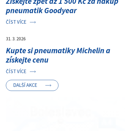
Získejte zpět až 1 500 Kč za nákup
pneumatik Goodyear
ČÍST VÍCE
31. 3. 2026
Kupte si pneumatiky Michelin a
získejte cenu
ČÍST VÍCE
DALŠÍ AKCE