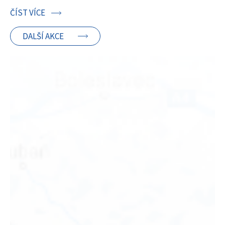
ČÍST VÍCE
DALŠÍ AKCE