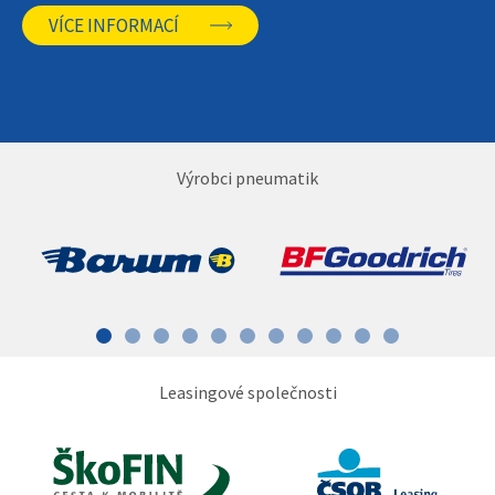
VÍCE INFORMACÍ
Výrobci pneumatik
Leasingové společnosti