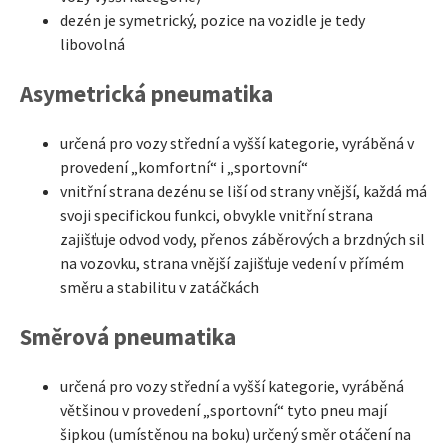
dezén je symetrický, pozice na vozidle je tedy
libovolná
Asymetrická pneumatika
určená pro vozy střední a vyšší kategorie, vyráběná v
provedení „komfortní“ i „sportovní“
vnitřní strana dezénu se liší od strany vnější, každá má
svoji specifickou funkci, obvykle vnitřní strana
zajišťuje odvod vody, přenos záběrových a brzdných sil
na vozovku, strana vnější zajišťuje vedení v přímém
směru a stabilitu v zatáčkách
Směrová pneumatika
určená pro vozy střední a vyšší kategorie, vyráběná
většinou v provedení „sportovní“ tyto pneu mají
šipkou (umístěnou na boku) určený směr otáčení na