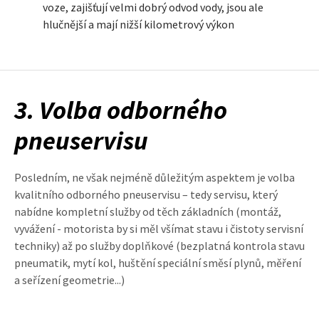
voze, zajišťují velmi dobrý odvod vody, jsou ale
hlučnější a mají nižší kilometrový výkon
3. Volba odborného
pneuservisu
Posledním, ne však nejméně důležitým aspektem je volba
kvalitního odborného pneuservisu – tedy servisu, který
nabídne kompletní služby od těch základních (montáž,
vyvážení - motorista by si měl všímat stavu i čistoty servisní
techniky) až po služby doplňkové (bezplatná kontrola stavu
pneumatik, mytí kol, huštění speciální směsí plynů, měření
a seřízení geometrie...)