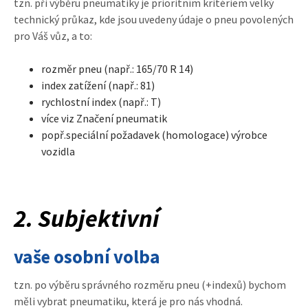
tzn. při výběru pneumatiky je prioritním kritériem velký
technický průkaz, kde jsou uvedeny údaje o pneu povolených
pro Váš vůz, a to:
rozměr pneu (např.: 165/70 R 14)
index zatížení (např.: 81)
rychlostní index (např.: T)
více viz Značení pneumatik
popř.speciální požadavek (homologace) výrobce
vozidla
2. Subjektivní
vaše osobní volba
tzn. po výběru správného rozměru pneu (+indexů) bychom
měli vybrat pneumatiku, která je pro nás vhodná.