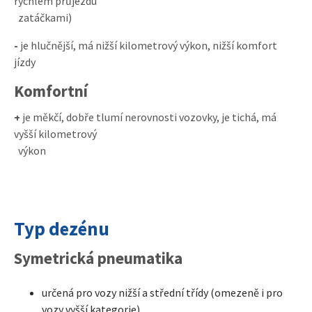
rychlém průjezdu
zatáčkami)
-
je hlučnější, má nižší kilometrový výkon, nižší komfort
jízdy
Komfortní
+
je měkčí, dobře tlumí nerovnosti vozovky, je tichá, má
vyšší kilometrový
výkon
Typ dezénu
Symetrická pneumatika
určená pro vozy nižší a střední třídy (omezeně i pro
vozy vyšší kategorie)