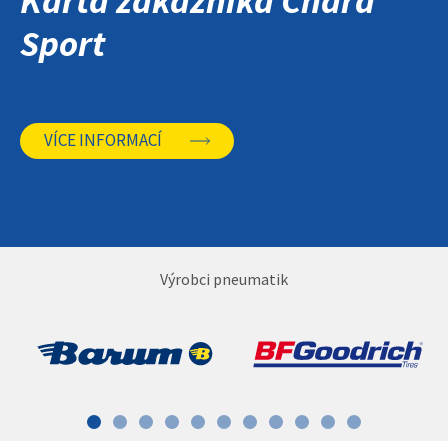
Karta zákazníka Chára
Sport
VÍCE INFORMACÍ
Výrobci pneumatik