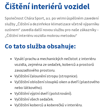
Čištění interiérů vozidel
Společnost Chára Sport, a.s. po velmi úspěšném zavedení
služby „Čištění a dezinfekce klimatizace včetně výparníku
ozónem“ zavedla další novou službu pro naše zákazníky –
„Čištění interiéru vozidla mokrou metodou“
Co tato služba obsahuje:
Vysátí prachu a mechanických nečistot z interiéru
vozidla, zejména ze sedaček, koberců a prostorů
zavazadlového prostoru.
Vyčištění čalounění stropu (stropnice).
Vyčištění obložení sloupků oken a dveří (plastového
nebo látkového).
Vyčištění výplní dveří (polstrování).
Vyčištění všech sedaček.
Vyčištění koberců a koberečků v interiéru.