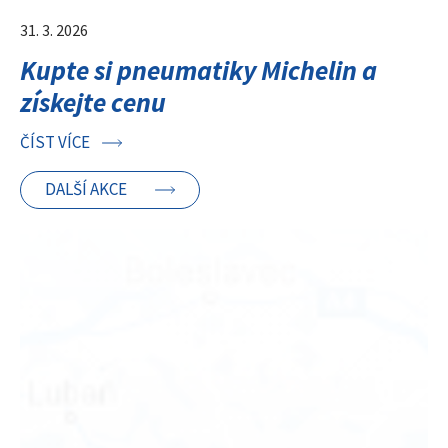
31. 3. 2026
Kupte si pneumatiky Michelin a
získejte cenu
ČÍST VÍCE
DALŠÍ AKCE