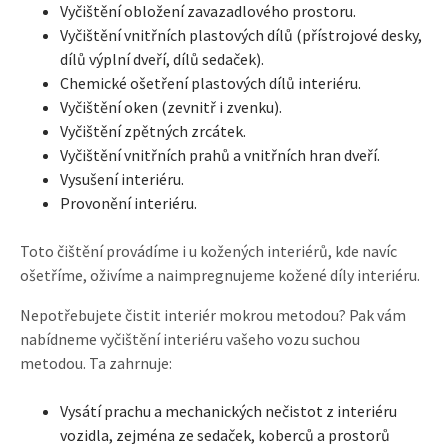
Vyčištění obložení zavazadlového prostoru.
Vyčištění vnitřních plastových dílů (přístrojové desky,
dílů výplní dveří, dílů sedaček).
Chemické ošetření plastových dílů interiéru.
Vyčištění oken (zevnitř i zvenku).
Vyčištění zpětných zrcátek.
Vyčištění vnitřních prahů a vnitřních hran dveří.
Vysušení interiéru.
Provonění interiéru.
Toto čištění provádíme i u kožených interiérů, kde navíc
ošetříme, oživíme a naimpregnujeme kožené díly interiéru.
Nepotřebujete čistit interiér mokrou metodou? Pak vám
nabídneme vyčištění interiéru vašeho vozu suchou
metodou. Ta zahrnuje:
Vysátí prachu a mechanických nečistot z interiéru
vozidla, zejména ze sedaček, koberců a prostorů