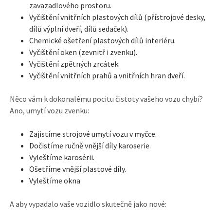
zavazadlového prostoru.
Vyčištění vnitřních plastových dílů (přístrojové desky,
dílů výplní dveří, dílů sedaček).
Chemické ošetření plastových dílů interiéru.
Vyčištění oken (zevnitř i zvenku).
Vyčištění zpětných zrcátek.
Vyčištění vnitřních prahů a vnitřních hran dveří.
Něco vám k dokonalému pocitu čistoty vašeho vozu chybí?
Ano, umytí vozu zvenku:
Zajistíme strojové umytí vozu v myčce.
Dočistíme ručně vnější díly karoserie.
Vyleštíme karosérii.
Ošetříme vnější plastové díly.
Vyleštíme okna
A aby vypadalo vaše vozidlo skutečně jako nové: